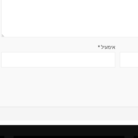
אימעיל
*