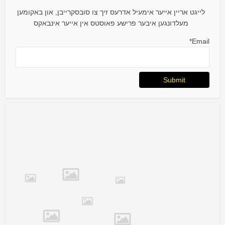
לייגט אריין אייער אימעיל אדרעס זיך צו סובסקרייבן, און באקומען
מעלדונגען איבער פרישע פאוסטס אין אייער אינבאקס
Email*