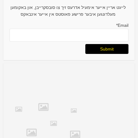
לייגט אריין אייער אימעיל אדרעס זיך צו סובסקרייבן, און באקומען
מעלדונגען איבער פרישע פאוסטס אין אייער אינבאקס
Email*