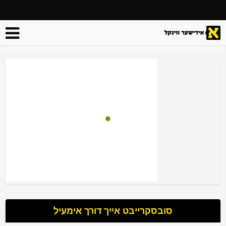
סובסקרייבט אייך דורך אימעיל