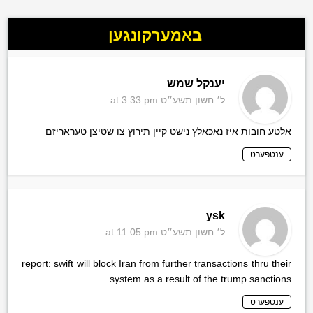
באמערקונגען
יענקל שמש
ל׳ חשון תשע״ט
at 3:33 pm
אלטע חובות איז נאכאלץ נישט קיין תירוץ צו שטיצן טעראריזם
ענטפערט
ysk
ל׳ חשון תשע״ט
at 11:05 pm
report: swift will block Iran from further transactions thru their
system as a result of the trump sanctions
ענטפערט