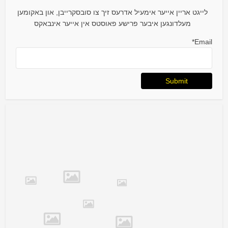
לייגט אריין אייער אימעיל אדרעס זיך צו סובסקרייבן, און באקומען
מעלדונגען איבער פרישע פאוסטס אין אייער אינבאקס
Email*