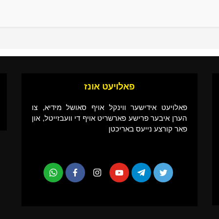
פאלויעט אונז
פאלויעט אידישער ווינקל אויף סאושל מידיא, צו
הערן איבער פרישע פארשריט אויף די וועבזייטל, און
פאר קורצע נייעס באריכטן