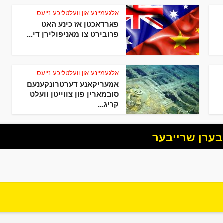
אלגעמיינע און וועלטליכע נייעס
פארדאכטן אז כינע האט
פרובירט צו מאניפולירן די...
אלגעמיינע און וועלטליכע נייעס
אמעריקאנע דערטרונקענעם
סובמארין פון צווייטן וועלט
קריג...
בערן שרייבער